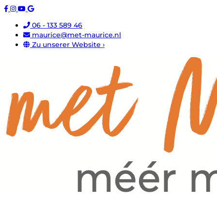
06 - 133 589 46
maurice@met-maurice.nl
Zu unserer Website ›