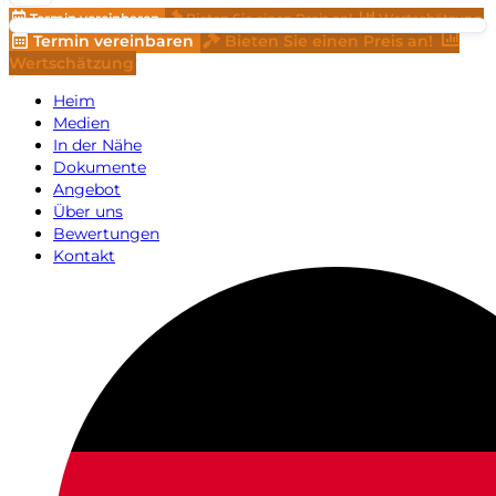
Termin vereinbaren
Bieten Sie einen Preis an!
Wertschätzung
Termin vereinbaren
Bieten Sie einen Preis an!
Wertschätzung
Heim
Medien
In der Nähe
Dokumente
Angebot
Über uns
Bewertungen
Kontakt