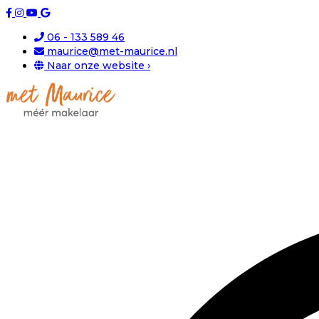
06 - 133 589 46
maurice@met-maurice.nl
Naar onze website ›