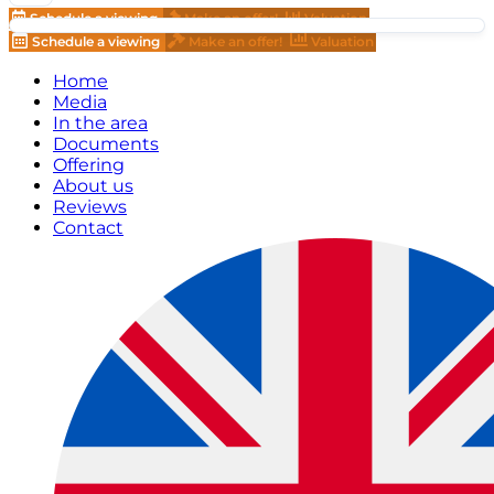
Schedule a viewing
Make an offer!
Valuation
Schedule a viewing
Make an offer!
Valuation
Home
Media
In the area
Documents
Offering
About us
Reviews
Contact