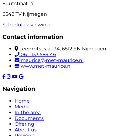
Fuutstraat 17
6542 TV Nijmegen
Schedule a viewing
Contact information
Leemptstraat 34, 6512 EN Nijmegen
06 - 133 589 46
maurice@met-maurice.nl
www.met-maurice.nl
Navigation
Home
Media
In the area
Documents
Offering
About us
Reviews